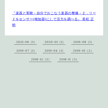
『楽器と実験－自分でおこなう楽器の整備－２．リー
ドをセンサー(検知器)にして活力を調べる』 長松 正
明
2021-06（1）
2020-01（1）
2019-08（1）
2019-07（1）
2019-04（1）
2019-01（2）
2018-12（2）
2018-11（3）